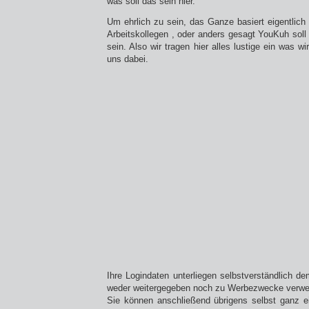
was soll das sein hier.
Um ehrlich zu sein, das Ganze basiert eigentlich 
Arbeitskollegen , oder anders gesagt YouKuh soll
sein. Also wir tragen hier alles lustige ein was wir
uns dabei.
Ihre Logindaten unterliegen selbstverständlich 
weder weitergegeben noch zu Werbezwecke verwe
Sie können anschließend übrigens selbst ganz ei