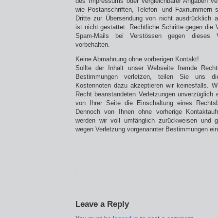
des Impressums oder vergleichbarer Angaben ver
wie Postanschriften, Telefon- und Faxnummern 
Dritte zur Übersendung von nicht ausdrücklich a
ist nicht gestattet. Rechtliche Schritte gegen di
Spam-Mails bei Verstössen gegen dieses Ve
vorbehalten.
Keine Abmahnung ohne vorherigen Kontakt!
Sollte der Inhalt unser Webseite fremde Rechte
Bestimmungen verletzen, teilen Sie uns di
Kostennoten dazu akzeptieren wir keinesfalls. Wi
Recht beanstandeten Verletzungen unverzüglich 
von Ihrer Seite die Einschaltung eines Rechtsbe
Dennoch von Ihnen ohne vorherige Kontaktau
werden wir voll umfänglich zurückweisen und 
wegen Verletzung vorgenannter Bestimmungen ein
.
Leave a Reply