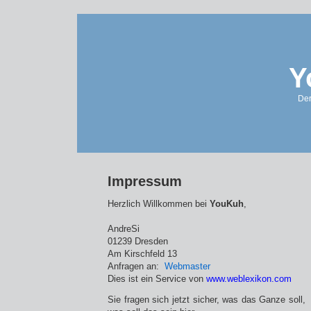
Y
Der
Impressum
Herzlich Willkommen bei
YouKuh
,
AndreSi
01239 Dresden
Am Kirschfeld 13
Anfragen an:
Webmaster
Dies ist ein Service von
www.weblexikon.com
Sie fragen sich jetzt sicher, was das Ganze soll,