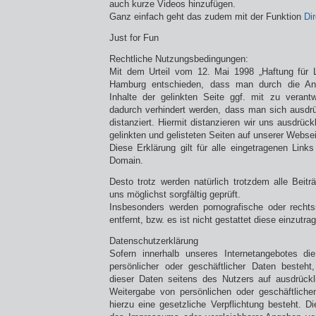
auch kurze Videos hinzufügen.
Ganz einfach geht das zudem mit der Funktion
Di
Just for Fun
Rechtliche Nutzungsbedingungen:
Mit dem Urteil vom 12. Mai 1998 „Haftung für L
Hamburg entschieden, dass man durch die Anb
Inhalte der gelinkten Seite ggf. mit zu verant
dadurch verhindert werden, dass man sich ausdrü
distanziert. Hiermit distanzieren wir uns ausdrückl
gelinkten und gelisteten Seiten auf unserer Websei
Diese Erklärung gilt für alle eingetragenen Link
Domain.
Desto trotz werden natürlich trotzdem alle Beit
uns möglichst sorgfältig geprüft.
Insbesonders werden pornografische oder rechts
entfernt, bzw. es ist nicht gestattet diese einzutra
Datenschutzerklärung
Sofern innerhalb unseres Internetangebotes di
persönlicher oder geschäftlicher Daten besteht
dieser Daten seitens des Nutzers auf ausdrücklic
Weitergabe von persönlichen oder geschäftlichen
hierzu eine gesetzliche Verpflichtung besteht.