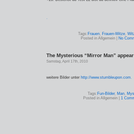
.
Tags:
Frauen
,
Frauen-Witze
,
Wit
Posted in Allgemein |
No Comm
The Mysterious “Mirror Man” appears
Samstag, April 17th, 2010
weitere Bilder unter
http://www.stumbleupon.com
.
Tags:
Fun-Bilder
,
Man
,
Mys
Posted in Allgemein |
1 Comm