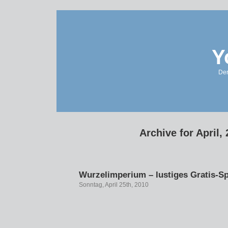
Y
Der
Archive for April,
Wurzelimperium – lustiges Gratis-Sp
Sonntag, April 25th, 2010